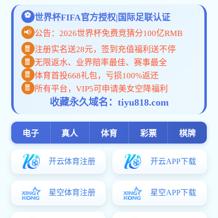
阵容深度与核心球员的身体负荷，构成了一场
无声的博弈。
摩洛哥的战术体系建立在极高的身体对抗与往
返跑动能力之上。主帅雷格拉吉麾下的球员，
在各自俱乐部往往承担着主力职责，从巴黎圣
日耳曼的阿什拉夫·哈基米，到切尔西的哈基
姆·齐耶赫，再到佛罗伦萨的索菲扬·阿姆拉巴
特，这些名字是球队攻防转换的绝对命脉。然
而，密集的欧战赛程与国内联赛的持续消耗，
使得这些核心球员的肌肉疲劳度在2025-2026
赛季中期达到峰值。以阿姆拉巴特为例，他在
佛罗伦萨扮演着“清道夫”与“节拍器”的双重角
色，赛季场均跑动距离超过11公里，频繁的
急停变向和铲抢让他的脚踝与膝盖长期处于高
危状态。一旦他在世界杯前出现肌肉撕裂或韧
带损伤，摩洛哥的中场屏障将瞬间瓦解，这种
风险在历史数据中屡见不鲜。