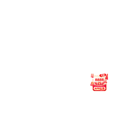
阿兹蒙面对埃及防线能否扩大射门威胁战
在世界杯的宏大舞台上，每一次交锋都是战术与天
赋的激烈碰撞。当伊...
2026-07-02