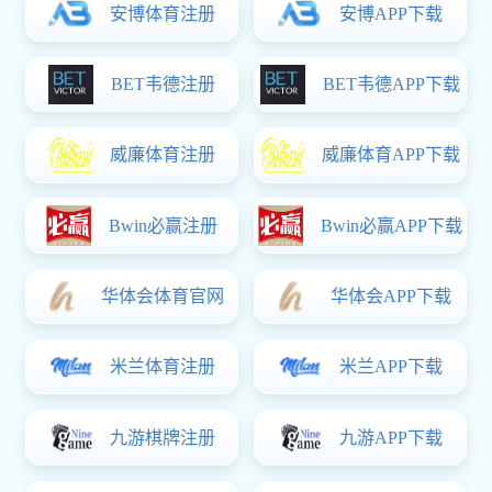
另一个值得警惕的伤停隐患来自防守端。摩洛
哥在2022年世界杯上仅失一球（乌龙球）的
神迹，依赖于塞斯、阿格尔德与马兹拉维组成
的“移动城墙”。但残酷的现实是，这批球员的
平均年龄在四年后已显著增长。经验虽是财
富，肌肉恢复速度却是敌人。队长罗曼·塞斯
届时将年满36岁，他近年来的腿筋伤势反复
发作，每赛季平均缺席15场俱乐部赛事，这
种慢性伤病史如同达摩克里斯之剑。一旦他在
世界杯前的最后一场热身赛中拉伤，摩洛哥的
防线领导力将出现巨大真空。同时，马兹拉维
在右翼的插上助攻固然犀利，但他偏向进攻的
踢法在回防时容易造成对侧空间暴露，一旦他
因伤缺阵，替补球员能否保持那种令比利时、
葡萄牙锋线窒息的防守紧凑性，将打上问号。
现代足球的伤病管理已从“治疗”转向“预防”。
对于摩洛哥队医组而言，2026年世界杯的备
战期必须制定极致的负荷管理方案。他们需要