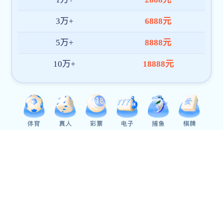
依然是短板，恩内斯里与切迪拉的功能相对单
一，缺乏能背身拿球或单兵爆破的前场支点。
一旦主力前锋在比赛中受伤，雷格拉吉将陷入
进攻手段匮乏的绝境，这在对阵强队时几乎是
致命的。
回顾历史，非洲球队在世界杯上的征途往往被
伤病打断。1998年的尼日利亚、2014年的科
特迪瓦，无数天才因伤折戟。摩洛哥若要摆脱
这种宿命，就必须在2026年的伤停风险分析
中引入数据模型。利用GPS背心与心率监测设
备，实时追踪球员的训练与比赛负荷，结合历
史伤病史建立个人阈值。例如，当阿什拉夫的
单场冲刺次数超过30次后，他的腘绳肌损伤
概率会急剧上升；当阿姆拉巴特的跑动覆盖面
积超过该场次对手平均水平的15%时，体能临
界点后的技术失误率会翻倍。这些数据不应只
是赛后总结，而应是赛前决策的依据。
舆论的热度往往会聚焦于战术板上的魔法，但