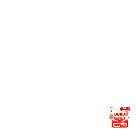
尼古拉斯杰克逊代表塞内加尔对阵挪威禁
在世界杯的宏大舞台上，每一次前锋的冲刺都可能
改寫比赛的走向。当...
2026-07-07