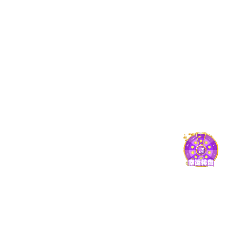
加纳核心伊纳基威廉姆斯边路突破看点
当世界杯的战火点燃非洲大陆的激情，加纳队总是
那支让人无法忽视的...
2026-06-27
佛得角vs乌拉圭2026世界杯关键战分析
当世界杯的号角吹响，命运的交织往往在不起眼的