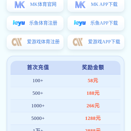
匕首，一次次插入三狮军团的肋部。他先是在
底线附近连续晃过两名防守队员后送出倒三角
传中，助攻队友扳平比分；随后在加时赛体力
耗尽的情况下，他依然完成了一次从后场启
动、狂奔60米的长途奔袭，最后在禁区弧顶
用一脚石破天惊的弧线球完成绝杀。在那一
天，哥伦比亚的媒体用了同一个词来形容他
们：“未来球王”。卢卡库萨拉赫同场爆发的
U20世界杯，成为了那届赛事最亮眼的标签，
也预示着两大巨星即将正式登陆欧洲主流联赛
的序曲。
这届U20世界杯对于卢卡库和萨拉赫而言，不
仅仅是个人荣誉的加冕，更是他们职业生涯道
路上的关键转折点。赛后，卢卡库受到了切尔
西的疯狂追逐，并在同年夏天以1500万英镑
的高价登陆斯坦福桥，虽然初期经历了一些波
折，但他在U20世界杯上展现出的那种不可阻
挡的冲击力，始终是顶级教练眼中的宝藏。而