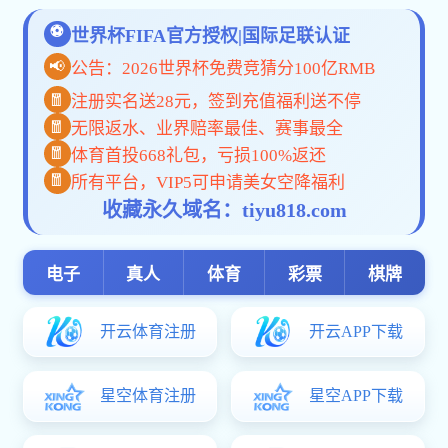
巅峰的故事，堪称罕见。这不仅是一场比赛的
回顾，更是一部关于天赋、选择和命运的纪录
片。今天，让我们重返那个夏天，重温卢卡库
萨拉赫同场爆发的瞬间，感受那份属于青春足
球的纯粹热血。
时间回溯到2011年，哥伦比亚成为U20世界
杯的主办国。彼时，一位来自比利时安特卫普
的17岁少年，已经在本国联赛中初露锋芒，
他就是罗梅卢·卢卡库。身材壮硕、速度惊
人、门前嗅觉敏锐，他几乎具备了现代中锋的
所有特质。而远在非洲大陆，一位来自埃及加
比亚的瘦削少年，正在巴塞尔的梯队中打磨自
己的边锋技术，他的名字是穆罕默德·萨拉
赫。在这届U20世界杯之前，很少有人能预
见，这两个名字会在十年后统治英超射手榜。
但足球的魅力恰恰在于，它总能在不经意间暴
露未来的秘密。在小组赛阶段，卢卡库便展现
出了与年龄不符的统治力。面对新西兰队，他