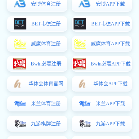
梅开二度，用身体挤开后卫后爆射破门，那一
刻，看台上的球探们纷纷开始记录这个比利时
巨人的名字。而在另一片场地，萨拉赫虽然所
在的埃及队整体实力有限，但他凭借如丝绸般
顺滑的盘带和鬼魅般的跑位，成为了小组赛中
最耀眼的一抹亮色。
随着赛事推进，真正的封神时刻悄然降临。在
淘汰赛对阵南美劲旅乌拉圭的比赛中，卢卡库
迎来了职业生涯早期最经典的一战。他先是利
用角球机会，在两名后卫的夹击下高高跃起，
一记势大力沉的头锤将皮球砸入网窝；随后又
在反击中，扛住对方经验丰富的中卫，外脚背
抽射远角得手。那场比赛，他几乎以一己之力
摧毁了南美人的防线。赛后数据显示，他的成
功对抗次数高达14次，这在U20级别的赛事中
堪称恐怖。与此同时，萨拉赫则在面对英格兰
的较量中写下了自己的传奇篇章。埃及队开场
便陷入被动，但萨拉赫在右路如同一把锋利的