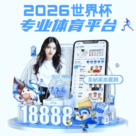
认证服务 · BOB体育赛事平台 · 标签快速...
亚赞阿拉伯代表约旦对阵
阿尔及利亚助攻榜走势预
测
在世界杯的宏伟叙事中，每一次国家队之间的
碰撞都不只是地理与政治的对话，更是绿茵场
上天赋与意志的终极较量。当约旦在预选赛的
征途上高举希望之火，阿尔及利亚则带着“北
非之狐”的狡黠与荣耀迎面而来，一个看似突
兀的名字——“亚赞”——突然成了打破天平的
关键砝码。亚赞，这位披着约旦战袍却有着复