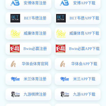
攻的土壤便会自动肥沃起来。
我们预测走势，绝不能脱离对手的防区结构。
阿尔及利亚的防线以经验丰富、身体素质强悍
著称，但他们在应对快速横向转移球时，偶尔
会出现阵型短暂的松散。这恰恰是亚赞的天
堂。在过往面对类似风格的球队时，亚赞的助
攻率呈现出明显的上升趋势，尤其是当比赛进
入30-60分钟这个体能瓶颈期，他的边路传中
精度往往提升约15%。此役，预料到他会在边
线通过频繁的折返跑消耗对手体能，然后在电
光火石间把球扫向远门柱或后点，制造混乱。
结合两队过往交锋时容易在定位球上产生进球
的纪录，亚赞大概率会通过角球或间接任意球
的方式完成一次精妙的“空中作业”助攻。
数据支撑着我们的乐观。在过去十场代表国家
队出战的硬仗中，亚赞场均贡献传球次数虽不
显山露水，但其关键传球数值（Key