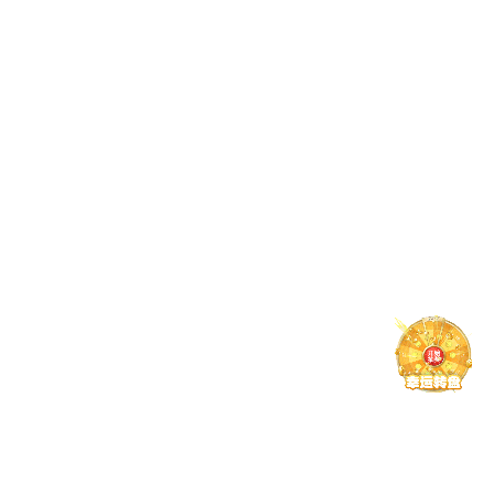
加纳核心伊纳基威廉姆斯边路突破看点
当世界杯的战火点燃非洲大陆的激情，加纳队总是
那支让人无法忽视的...
2026-06-27